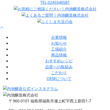
企業情報
お知らせ
工場紹介
商品情報
おすすめレシピ
品質への取組み
こだわり
OEMについて
〒960-0101 福島県福島市瀬上町字西上新田1-7