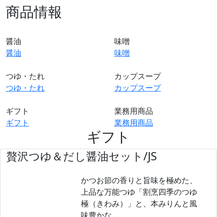
商品情報
醤油
味噌
醤油
味噌
つゆ・たれ
カップスープ
つゆ・たれ
カップスープ
ギフト
業務用商品
ギフト
業務用商品
ギフト
贅沢つゆ＆だし醤油セット/JS
かつお節の香りと旨味を極めた、
上品な万能つゆ「割烹四季のつゆ
極（きわみ）」と、本みりんと風
味豊かな…