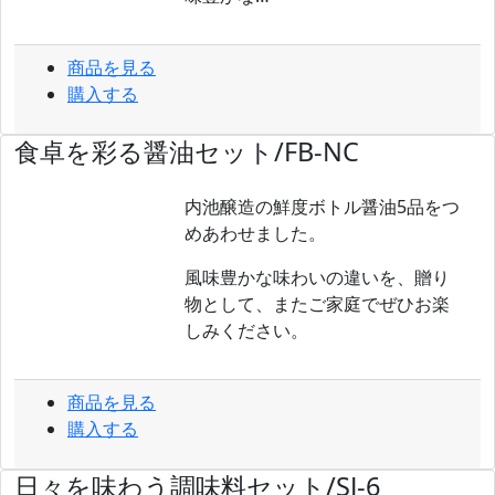
商品を見る
購入する
食卓を彩る醤油セット/FB-NC
内池醸造の鮮度ボトル醤油5品をつ
めあわせました。
風味豊かな味わいの違いを、贈り
物として、またご家庭でぜひお楽
しみください。
商品を見る
購入する
日々を味わう調味料セット/SJ-6