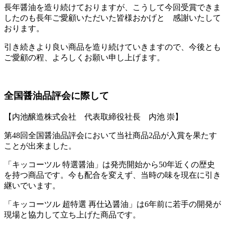
長年醤油を造り続けておりますが、こうして今回受賞できま
したのも長年ご愛顧いただいた皆様おかげと 感謝いたして
おります。
引き続きより良い商品を造り続けていきますので、今後とも
ご愛顧の程、よろしくお願い申し上げます。
全国醤油品評会に際して
【内池醸造株式会社 代表取締役社長 内池 崇】
第48回全国醤油品評会において当社商品2品が入賞を果たす
ことが出来ました。
「キッコーツル 特選醤油」は発売開始から50年近くの歴史
を持つ商品です。今も配合を変えず、当時の味を現在に引き
継いでいます。
「キッコーツル 超特選 再仕込醤油」は6年前に若手の開発が
現場と協力して立ち上げた商品です。