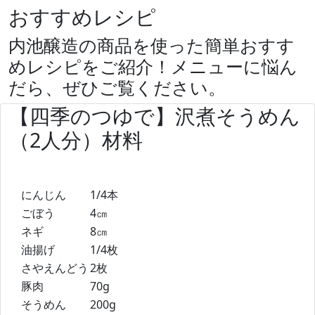
おすすめレシピ
内池醸造の商品を使った簡単おすす
めレシピをご紹介！メニューに悩ん
だら、ぜひご覧ください。
【四季のつゆで】沢煮そうめん
（2人分）材料
にんじん
1/4本
ごぼう
4㎝
ネギ
8㎝
油揚げ
1/4枚
さやえんどう
2枚
豚肉
70g
そうめん
200g